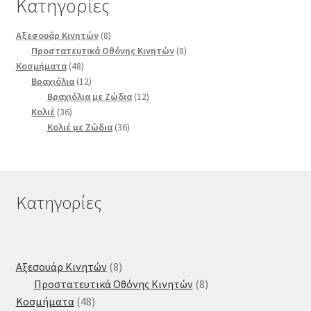
Κατηγορίες
8
Αξεσουάρ Κινητών
8
προϊόντα
8
Προστατευτικά Οθόνης Κινητών
8
48
προϊόντα
Κοσμήματα
48
προϊόντα
12
Βραχιόλια
12
προϊόντα
12
Βραχιόλια με Ζώδια
12
36
προϊόντα
Κολιέ
36
προϊόντα
36
Κολιέ με Ζώδια
36
προϊόντα
Κατηγορίες
8
Αξεσουάρ Κινητών
8
προϊόντα
8
Προστατευτικά Οθόνης Κινητών
8
48
προϊόντα
Κοσμήματα
48