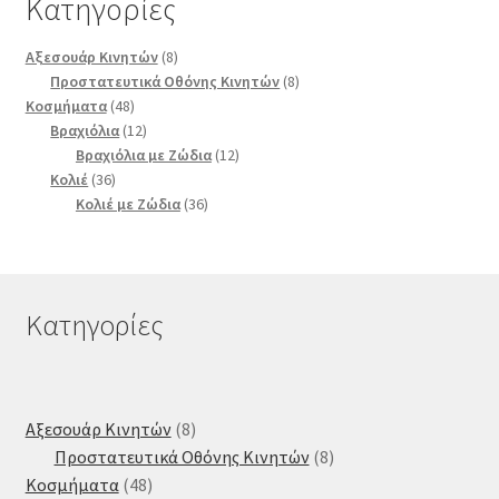
Κατηγορίες
8
Αξεσουάρ Κινητών
8
προϊόντα
8
Προστατευτικά Οθόνης Κινητών
8
48
προϊόντα
Κοσμήματα
48
προϊόντα
12
Βραχιόλια
12
προϊόντα
12
Βραχιόλια με Ζώδια
12
36
προϊόντα
Κολιέ
36
προϊόντα
36
Κολιέ με Ζώδια
36
προϊόντα
Κατηγορίες
8
Αξεσουάρ Κινητών
8
προϊόντα
8
Προστατευτικά Οθόνης Κινητών
8
48
προϊόντα
Κοσμήματα
48