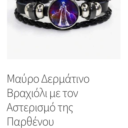
Μαύρο Δερμάτινο
Βραχιόλι με τον
Αστερισμό της
Παρθένου