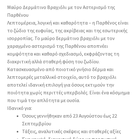
Μαύρο Δερμάτινο Βραχιόλι με τον Αστερισμό της
Παρθένου
Λεπτομέρεια, λογική και καθαρότητα – η Παρθένος είναι
το ζώδιο της ευφυΐας, της ακρίβειας και της εσωτερικής
ισορροπίας. Το μαύρο δερμάτινο βραχιόλι με τον
χαραγμένο αστερισμό της Παρθένου αποπνέει
κομψότητα και καθαρό σχεδιασμό, εκφράζοντας τη
διακριτική αλλά σταθερή φύση του ζωδίου.
Κατασκευασμένο από ποιοτικό γνήσιο δέρμα και
λεπτομερές μεταλλικό στοιχείο, αυτό το βραχιόλι
αποτελεί ιδανική επιλογή για όσους εκτιμούν την
ποιότητα χωρίς περιττές υπερβολές. Είναι ένα κόσμημα
που τιμά την απλότητα με ουσία.
Ιδανικό για:
Όσους γεννήθηκαν από 23 Αυγούστου έως 22
Σεπτεμβρίου
Τάξεις, αναλυτικές σκέψεις και σταθερές αξίες