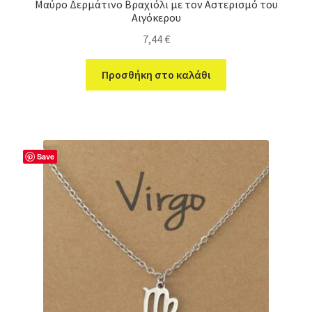
Μαύρο Δερμάτινο Βραχιόλι με τον Αστερισμό του
Αιγόκερου
7,44
€
Προσθήκη στο καλάθι
Save