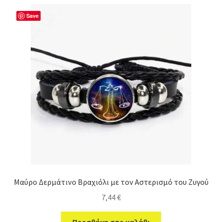
Save
Μαύρο Δερμάτινο Βραχιόλι με τον Αστερισμό του Ζυγού
7,44
€