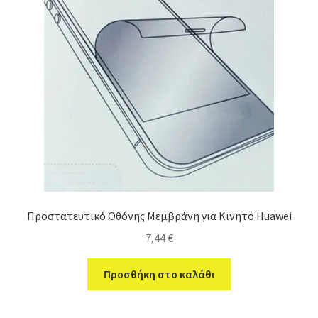
Προστατευτικό Οθόνης Μεμβράνη για Κινητό Huawei
7,44
€
Προσθήκη στο καλάθι