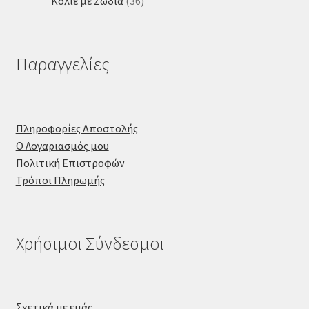
προϊόντα
36
Κολιέ με Ζώδια
36
προϊόντα
Παραγγελίες
Πληροφορίες Αποστολής
Ο Λογαριασμός μου
Πολιτική Επιστροφών
Τρόποι Πληρωμής
Χρήσιμοι Σύνδεσμοι
Σχετικά με εμάς