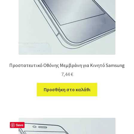
Προστατευτικό Οθόνης Μεμβράνη για Κινητό Samsung
7,44
€
Προσθήκη στο καλάθι
Save