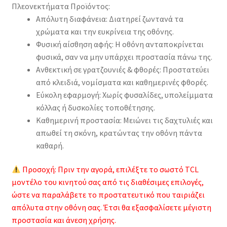
Πλεονεκτήματα Προϊόντος:
Απόλυτη διαφάνεια: Διατηρεί ζωντανά τα
χρώματα και την ευκρίνεια της οθόνης.
Φυσική αίσθηση αφής: Η οθόνη ανταποκρίνεται
φυσικά, σαν να μην υπάρχει προστασία πάνω της.
Ανθεκτική σε γρατζουνιές & φθορές: Προστατεύει
από κλειδιά, νομίσματα και καθημερινές φθορές.
Εύκολη εφαρμογή: Χωρίς φυσαλίδες, υπολείμματα
κόλλας ή δυσκολίες τοποθέτησης.
Καθημερινή προστασία: Μειώνει τις δαχτυλιές και
απωθεί τη σκόνη, κρατώντας την οθόνη πάντα
καθαρή.
Προσοχή: Πριν την αγορά, επιλέξτε το σωστό TCL
μοντέλο του κινητού σας από τις διαθέσιμες επιλογές,
ώστε να παραλάβετε το προστατευτικό που ταιριάζει
απόλυτα στην οθόνη σας. Έτσι θα εξασφαλίσετε μέγιστη
προστασία και άνεση χρήσης.