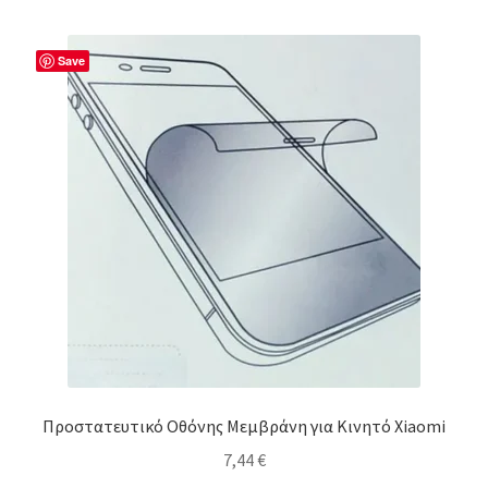
Save
Προστατευτικό Οθόνης Μεμβράνη για Κινητό Xiaomi
7,44
€