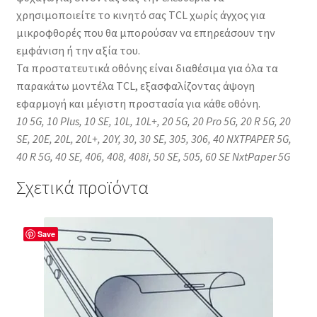
χρησιμοποιείτε το κινητό σας TCL χωρίς άγχος για
μικροφθορές που θα μπορούσαν να επηρεάσουν την
εμφάνιση ή την αξία του.
Τα προστατευτικά οθόνης είναι διαθέσιμα για όλα τα
παρακάτω μοντέλα TCL, εξασφαλίζοντας άψογη
εφαρμογή και μέγιστη προστασία για κάθε οθόνη.
10 5G, 10 Plus, 10 SE, 10L, 10L+, 20 5G, 20 Pro 5G, 20 R 5G, 20
SE, 20E, 20L, 20L+, 20Y, 30, 30 SE, 305, 306, 40 NXTPAPER 5G,
40 R 5G, 40 SE, 406, 408, 408i, 50 SE, 505, 60 SE NxtPaper 5G
Σχετικά προϊόντα
Save