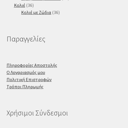
36
προϊόντα
Κολιέ
36
προϊόντα
36
Κολιέ με Ζώδια
36
προϊόντα
Παραγγελίες
Πληροφορίες Αποστολής
Ο Λογαριασμός μου
Πολιτική Επιστροφών
Τρόποι Πληρωμής
Χρήσιμοι Σύνδεσμοι