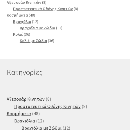
8
Αξεσουάρ Κινητών
8
προϊόντα
8
Προστατευτικά Οθόνης Κινητών
8
48
προϊόντα
Κοσμήματα
48
προϊόντα
12
Βραχιόλια
12
προϊόντα
12
Βραχιόλια με Ζώδια
12
36
προϊόντα
Κολιέ
36
προϊόντα
36
Κολιέ με Ζώδια
36
προϊόντα
Κατηγορίες
8
Αξεσουάρ Κινητών
8
προϊόντα
8
Προστατευτικά Οθόνης Κινητών
8
48
προϊόντα
Κοσμήματα
48
προϊόντα
12
Βραχιόλια
12
προϊόντα
12
Βραχιόλια με Ζώδια
12