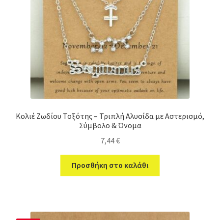
Κολιέ Ζωδίου Τοξότης – Τριπλή Αλυσίδα με Αστερισμό,
Σύμβολο & Όνομα
7,44
€
Προσθήκη στο καλάθι