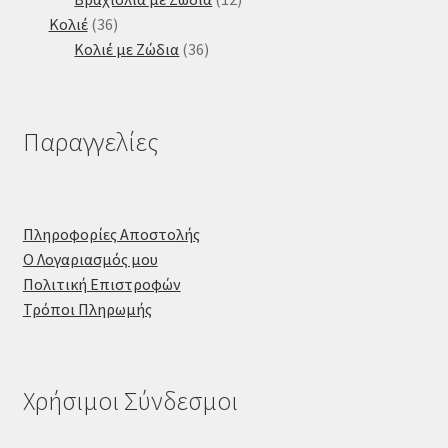
36
προϊόντα
Κολιέ
36
προϊόντα
36
Κολιέ με Ζώδια
36
προϊόντα
Παραγγελίες
Πληροφορίες Αποστολής
Ο Λογαριασμός μου
Πολιτική Επιστροφών
Τρόποι Πληρωμής
Χρήσιμοι Σύνδεσμοι