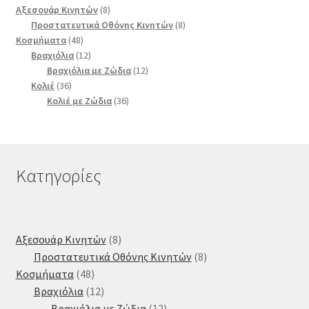
8
Αξεσουάρ Κινητών
8
προϊόντα
8
Προστατευτικά Οθόνης Κινητών
8
48
προϊόντα
Κοσμήματα
48
προϊόντα
12
Βραχιόλια
12
προϊόντα
12
Βραχιόλια με Ζώδια
12
36
προϊόντα
Κολιέ
36
προϊόντα
36
Κολιέ με Ζώδια
36
προϊόντα
Κατηγορίες
8
Αξεσουάρ Κινητών
8
προϊόντα
8
Προστατευτικά Οθόνης Κινητών
8
48
προϊόντα
Κοσμήματα
48
προϊόντα
12
Βραχιόλια
12
προϊόντα
12
Βραχιόλια με Ζώδια
12