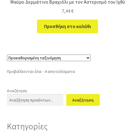
Μαύρο Δερμάτινο Βραχιόλι με τον Αστερισμό του Ιχθύ
7,44
€
Προσθήκη στο καλάθι
Προβάλλονται όλα - 4 αποτελέσματα
Αναζήτηση
Αναζήτηση
Κατηγορίες