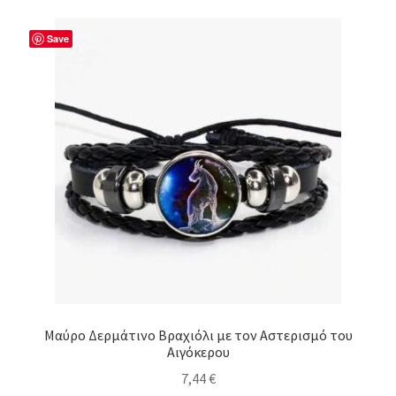
Save
Μαύρο Δερμάτινο Βραχιόλι με τον Αστερισμό του
Αιγόκερου
7,44
€