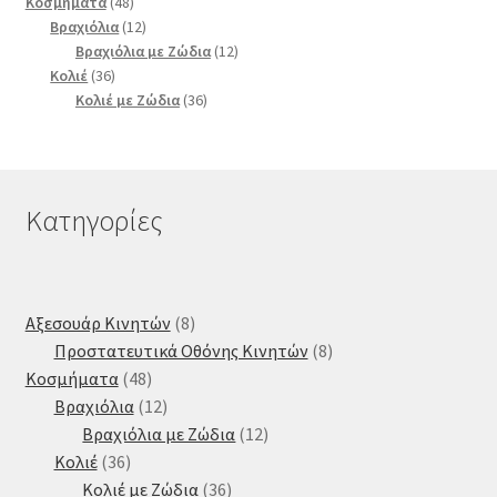
48
προϊόντα
Κοσμήματα
48
προϊόντα
12
Βραχιόλια
12
προϊόντα
12
Βραχιόλια με Ζώδια
12
36
προϊόντα
Κολιέ
36
προϊόντα
36
Κολιέ με Ζώδια
36
προϊόντα
Κατηγορίες
8
Αξεσουάρ Κινητών
8
προϊόντα
8
Προστατευτικά Οθόνης Κινητών
8
48
προϊόντα
Κοσμήματα
48
προϊόντα
12
Βραχιόλια
12
προϊόντα
12
Βραχιόλια με Ζώδια
12
36
προϊόντα
Κολιέ
36
προϊόντα
36
Κολιέ με Ζώδια
36