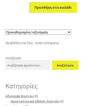
Προσθήκη στο καλάθι
Προβάλλονται όλα - 4 αποτελέσματα
Αναζήτηση
Αναζήτηση
Κατηγορίες
8
Αξεσουάρ Κινητών
8
προϊόντα
8
Προστατευτικά Οθόνης Κινητών
8