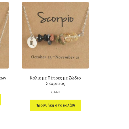
Λέων
Κολιέ με Πέτρες με Ζώδιο
Σκορπιός
7,44
€
Προσθήκη στο καλάθι