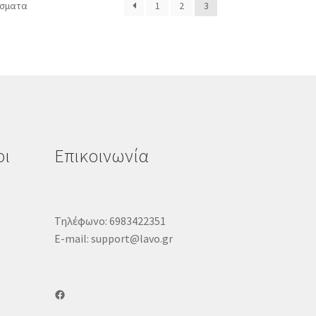
έσματα
1
2
3
οι
Επικοινωνία
Τηλέφωνο: 6983422351
E-mail: support@lavo.gr
Facebook