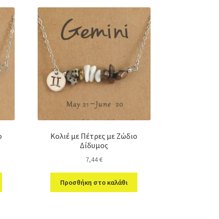
ο
Κολιέ με Πέτρες με Ζώδιο
Δίδυμος
7,44
€
Προσθήκη στο καλάθι