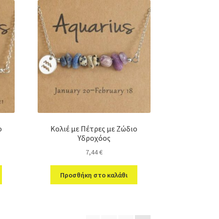
ο
Κολιέ με Πέτρες με Ζώδιο
Υδροχόος
7,44
€
Προσθήκη στο καλάθι