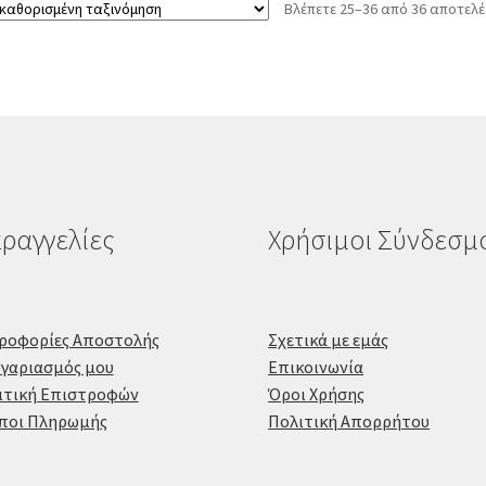
Βλέπετε 25–36 από 36 αποτελ
ραγγελίες
Χρήσιμοι Σύνδεσμ
ροφορίες Αποστολής
Σχετικά με εμάς
ογαριασμός μου
Επικοινωνία
ιτική Επιστροφών
Όροι Χρήσης
ποι Πληρωμής
Πολιτική Απορρήτου