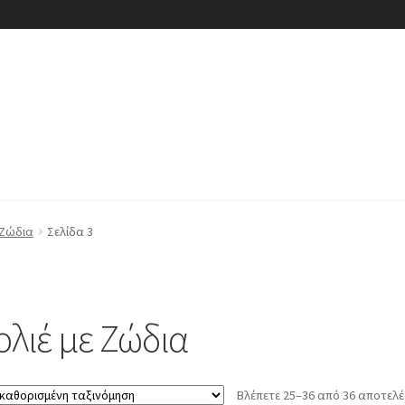
 Ζώδια
Σελίδα 3
ολιέ με Ζώδια
Βλέπετε 25–36 από 36 αποτελ